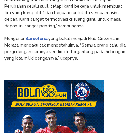
Perubahan selalu sulit, tetapi kami bekerja untuk membuat
tim yang kompetitif dan berjuang untuk itu semua musim
depan. Kami sangat termotivasi di ruang ganti untuk masa
depan, ini sangat penting,” sambungnya.
Mengenai
Barcelona
yang bakal menjadi klub Griezmann,
Morata mengaku tak mengetahuinya. “Semua orang tahu dia
pergi dengan caranya sendiri, itu tergantung pada hubungan
yang kita miliki dengannya,” ucapnya.