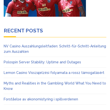
RECENT POSTS
NV Casino Auszahlungsleitfaden: Schritt-für-Schritt-Anleitung
zum Auszahlen
Polospin Server Stability: Uptime and Outages
Lemon Casino Visszajelzési folyamata a rossz támogatásért
Myths and Realities in the Gambling World What You Need to
Know
Forståelse av økonomistyring i spillverdenen