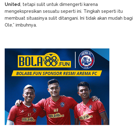
United
, tetapi sulit untuk dimengerti karena
mengekspresikan sesuatu seperti ini. Tingkah seperti itu
membuat situasinya sulit ditangani. Ini tidak akan mudah bagi
Ole,” imbuhnya.