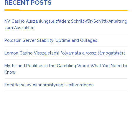
RECENT POSTS
NV Casino Auszahlungsleitfaden: Schritt-für-Schritt-Anleitung
zum Auszahlen
Polospin Server Stability: Uptime and Outages
Lemon Casino Visszajelzési folyamata a rossz támogatásért
Myths and Realities in the Gambling World What You Need to
Know
Forståelse av økonomistyring i spillverdenen