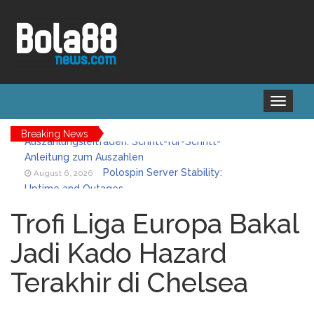
Toggle
NV Casino
August 6, 2026
navigation
Auszahlungsleitfaden: Schritt-für-Schritt-
Breaking News
Anleitung zum Auszahlen
Polospin Server Stability:
August 6, 2026
Uptime and Outages
Lemon Casino
August 6, 2026
Visszajelzési folyamata a rossz
Trofi Liga Europa Bakal
támogatásért
Jadi Kado Hazard
Myths and Realities in the
August 6, 2026
Gambling World What You Need to Know
Terakhir di Chelsea
Forståelse av
August 4, 2026
økonomistyring i spillverdenen