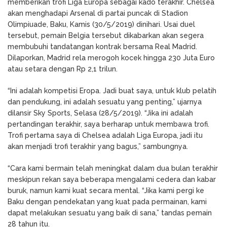
memberikan trofi Liga Europa sebagai kado terakhir. Chelsea
akan menghadapi Arsenal di partai puncak di Stadion
Olimpiuade, Baku, Kamis (30/5/2019) dinihari. Usai duel
tersebut, pemain Belgia tersebut dikabarkan akan segera
membubuhi tandatangan kontrak bersama Real Madrid.
Dilaporkan, Madrid rela merogoh kocek hingga 230 Juta Euro
atau setara dengan Rp 2,1 trilun.
“Ini adalah kompetisi Eropa. Jadi buat saya, untuk klub pelatih
dan pendukung, ini adalah sesuatu yang penting,” ujarnya
dilansir Sky Sports, Selasa (28/5/2019). “Jika ini adalah
pertandingan terakhir, saya berharap untuk membawa trofi.
Trofi pertama saya di Chelsea adalah Liga Europa, jadi itu
akan menjadi trofi terakhir yang bagus,” sambungnya.
“Cara kami bermain telah meningkat dalam dua bulan terakhir
meskipun rekan saya beberapa mengalami cedera dan kabar
buruk, namun kami kuat secara mental. “Jika kami pergi ke
Baku dengan pendekatan yang kuat pada permainan, kami
dapat melakukan sesuatu yang baik di sana,” tandas pemain
28 tahun itu.