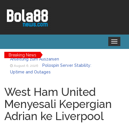
Toggle
navigation
Breaking News
Polospin Server Stability:
August 6, 2026
Uptime and Outages
Lemon Casino
August 6, 2026
Visszajelzési folyamata a rossz
West Ham United
támogatásért
Menyesali Kepergian
Myths and Realities in the
August 6, 2026
Gambling World What You Need to Know
Adrian ke Liverpool
Forståelse av
August 4, 2026
økonomistyring i spillverdenen