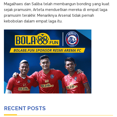
Magalhaes dan Saliba telah membangun bonding yang kuat
sejak pramusim, Arteta menduetkan mereka di empat laga
pramusim terakhir. Menariknya Arsenal tidak pernah
kebobolan dalam empat laga itu.
RECENT POSTS