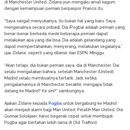
di Manchester United. Zidane pun mengaku amat kagum
dengan kemampuan pemain berpaspor Prancis itu.
“Saya sangat menyukainya, itu bukan hal yang baru. Saya
mengenalnya secara pribadi. Dia (Pogba) adalah pemain yang
benar-benar berbeda meski beberapa pemain dapat
melakukan apa yang dia bisa. Dia adalah gelandang yang
dapat mempertahankan, menyerang, melakukan segalanya,”
ujar Zidane, seperti yang dilansir dari ESPN, Minggu.
“Akan tetapi, dia bukan pemain saya, dia di Manchester. Dia
selalu mengatakan bahwa, setelah Manchester (United),
Madrid selalu membuatnya tertarik. Jadi, ketika
pengalamannya di Manchester berakhir, mengapa tidak
datang ke Madrid? Ke sini?” sambungnya.
Ajakan Zidane kepada
Pogba
untuk bergabung ke Madrid
akan menjadi alarm bagi Man United. Pelatih Man United, Ole
Gunnar Solskjaer, harus begerak cepat untuk membujuk
Pogba agar bertahan lebih lama di Old Trafford.