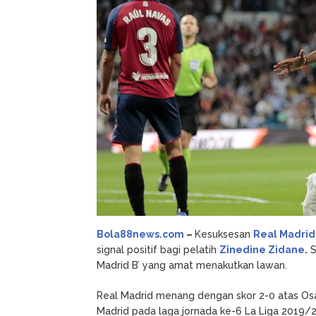
Madrid
B’
yang
Amat
Menakutkan
Bola88news.com
–
Kesuksesan
Real Madrid
signal positif bagi pelatih
Zinedine Zidane
.
S
Madrid B’ yang amat menakutkan lawan.
Real Madrid menang dengan skor 2-0 atas Osa
Madrid pada laga jornada ke-6 La Liga 2019/2