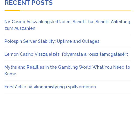
RECENT POSTS
NV Casino Auszahlungsleitfaden: Schritt-für-Schritt-Anleitung
zum Auszahlen
Polospin Server Stability: Uptime and Outages
Lemon Casino Visszajelzési folyamata a rossz támogatásért
Myths and Realities in the Gambling World What You Need to
Know
Forståelse av økonomistyring i spillverdenen