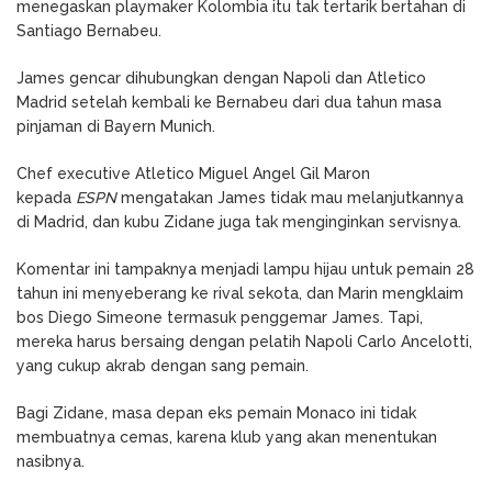
menegaskan playmaker Kolombia itu tak tertarik bertahan di
Santiago Bernabeu.
James gencar dihubungkan dengan Napoli dan Atletico
Madrid setelah kembali ke Bernabeu dari dua tahun masa
pinjaman di Bayern Munich.
Chef executive Atletico Miguel Angel Gil Maron
kepada
ESPN
mengatakan James tidak mau melanjutkannya
di Madrid, dan kubu Zidane juga tak menginginkan servisnya.
Komentar ini tampaknya menjadi lampu hijau untuk pemain 28
tahun ini menyeberang ke rival sekota, dan Marin mengklaim
bos Diego Simeone termasuk penggemar James. Tapi,
mereka harus bersaing dengan pelatih Napoli Carlo Ancelotti,
yang cukup akrab dengan sang pemain.
Bagi Zidane, masa depan eks pemain Monaco ini tidak
membuatnya cemas, karena klub yang akan menentukan
nasibnya.