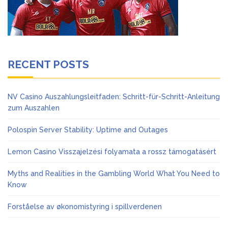
RECENT POSTS
NV Casino Auszahlungsleitfaden: Schritt-für-Schritt-Anleitung
zum Auszahlen
Polospin Server Stability: Uptime and Outages
Lemon Casino Visszajelzési folyamata a rossz támogatásért
Myths and Realities in the Gambling World What You Need to
Know
Forståelse av økonomistyring i spillverdenen