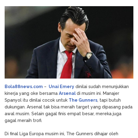
Emery
Godz Casino: Τα κορυφαία
August 3, 2026
Cocok
slots και οι δυνατότητες που αξίζει να
untuk
δοκιμάσετε
Arsenal,
NV Casino
August 6, 2026
tapi…
Auszahlungsleitfaden: Schritt-für-Schritt-
Anleitung zum Auszahlen
Bola88news.com
–
Unai Emery
dinilai sudah menunjukkan
kinerja yang oke bersama
Arsenal
di musim ini. Manajer
Spanyol itu dinilai cocok untuk
The Gunners
, tapi butuh
dukungan. Arsenal tak bisa meraih target yang dipasang pada
awal musim. Selain gagal finis empat besar, mereka juga
gagal meraih trofi.
Di final Liga Europa musim ini, The Gunners dihajar oleh