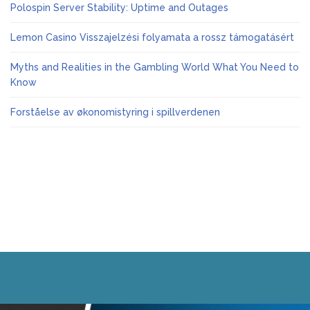
Polospin Server Stability: Uptime and Outages
Lemon Casino Visszajelzési folyamata a rossz támogatásért
Myths and Realities in the Gambling World What You Need to
Know
Forståelse av økonomistyring i spillverdenen