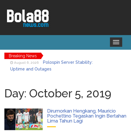
Toggle
navigation
Breaking News
Polospin Server Stability:
August 6, 2026
Uptime and Outages
Lemon Casino
August 6, 2026
Visszajelzési folyamata a rossz
Day:
October 5, 2019
támogatásért
Myths and Realities in the
August 6, 2026
Gambling World What You Need to Know
Dirumorkan Hengkang, Mauricio
Pochettino Tegaskan Ingin Bertahan
Lima Tahun Lagi
Forståelse av
August 4, 2026
økonomistyring i spillverdenen