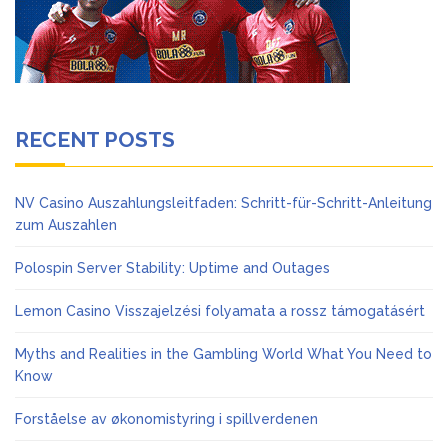
RECENT POSTS
NV Casino Auszahlungsleitfaden: Schritt-für-Schritt-Anleitung
zum Auszahlen
Polospin Server Stability: Uptime and Outages
Lemon Casino Visszajelzési folyamata a rossz támogatásért
Myths and Realities in the Gambling World What You Need to
Know
Forståelse av økonomistyring i spillverdenen