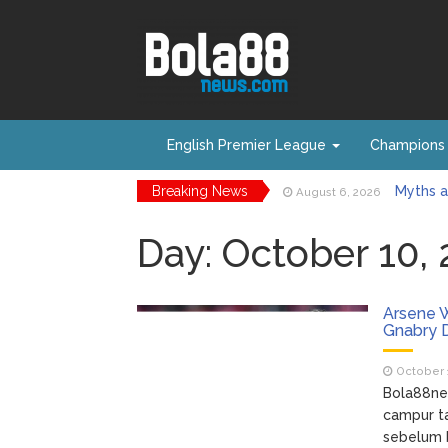
English Premier League
Champions
Breaking News
Myths a
August 6, 2026
Forståe
August 4, 2026
Godz Cas
Day:
October 10,
August 3, 2026
NV Casi
August 6, 2026
Polospi
August 6, 2026
Lemon C
August 6, 2026
Arsene W
Gnabry D
October 
Bola88ne
campur t
sebelum 