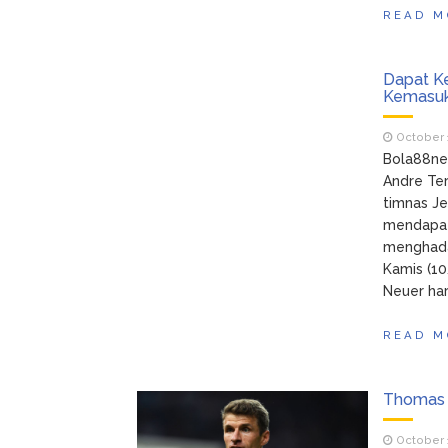
READ M
Dapat K
Kemasuk
October 
Bola88ne
Andre Te
timnas Je
mendapat
menghadap
Kamis (10
Neuer har
READ M
Thomas 
October 