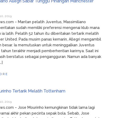
iano Allegri Sabar Tunggu Pinangan Manchester
10, 2019
ws.com – Mantan pelatih Juventus, Massimiliano
iberitakan sudah memiliki preferensi mengenai klub mana
ia latih. Pelatih 52 tahun itu diberitakan tertarik melatih
er United. Pada musim panas kemarin, Allegri mengambil
n besar. Ia memutuskan untuk meninggalkan Juventus
 tahun terakhir menjadi pemberhentian karirnya. Saat ini
masih berstatus sebagai pengangguran. Namun ada banyak
…]
ORE
rinho Tertarik Melatih Tottenham
10, 2019
ws.com – Jose Mourinho kemungkinan tidak lama lagi
rnai akhir pekan pecinta sepak bola. Sebab, Jose