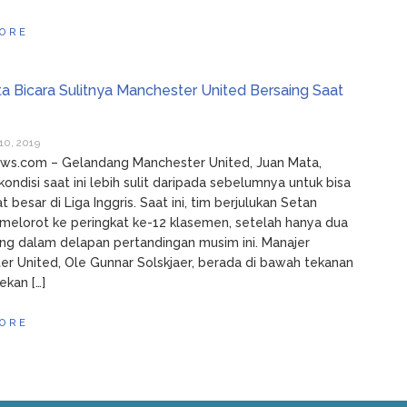
ORE
a Bicara Sulitnya Manchester United Bersaing Saat
10, 2019
ws.com – Gelandang Manchester United, Juan Mata,
kondisi saat ini lebih sulit daripada sebelumnya untuk bisa
t besar di Liga Inggris. Saat ini, tim berjulukan Setan
 melorot ke peringkat ke-12 klasemen, setelah hanya dua
ng dalam delapan pertandingan musim ini. Manajer
r United, Ole Gunnar Solskjaer, berada di bawah tekanan
ekan […]
ORE