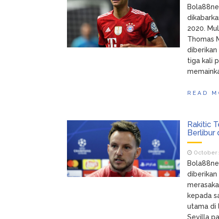
Bola88ne
dikabarka
2020. Mul
Thomas M
diberikan
tiga kali
memainkan
READ M
Rakitic 
Berlibur 
October 
Bola88ne
diberikan
merasaka
kepada sa
utama di 
Sevilla p