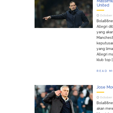
Massimil
United
October 
Bola88ne
Allegri d
yang akan 
Manchest
keputusa
yang lima
Allegri 
klub top [
READ M
Jose Mou
October 
Bola88ne
akan mewa