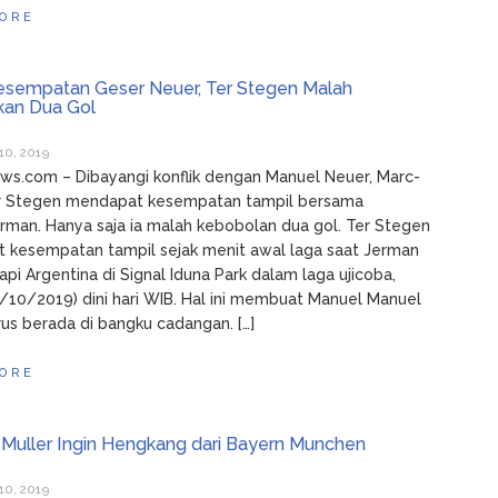
ORE
esempatan Geser Neuer, Ter Stegen Malah
an Dua Gol
10, 2019
ws.com – Dibayangi konflik dengan Manuel Neuer, Marc-
r Stegen mendapat kesempatan tampil bersama
rman. Hanya saja ia malah kebobolan dua gol. Ter Stegen
 kesempatan tampil sejak menit awal laga saat Jerman
i Argentina di Signal Iduna Park dalam laga ujicoba,
/10/2019) dini hari WIB. Hal ini membuat Manuel Manuel
us berada di bangku cadangan. […]
ORE
Muller Ingin Hengkang dari Bayern Munchen
10, 2019