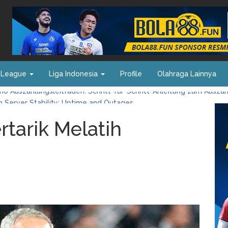
 League
Liga Indonesia
Profile
Olahraga Lainnya
n Server Stability: Uptime and Outages
asino Visszajelzési folyamata a rossz támogatásért
nd Realities in the Gambling World What You Need to Know
rtarik Melatih
lse av økonomistyring i spillverdenen
ino: Τα κορυφαία slots και οι δυνατότητες που αξίζει να δοκιμάσετε
no Auszahlungsleitfaden: Schritt-für-Schritt-Anleitung zum Ausza