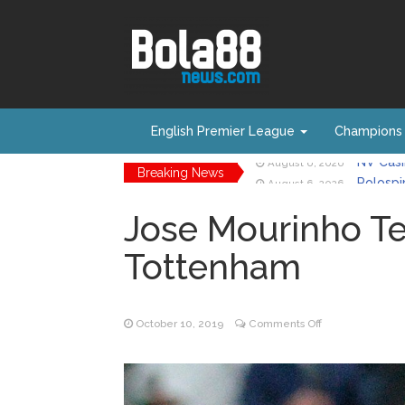
English Premier League
Champions
Breaking News
Polospi
August 6, 2026
Lemon C
August 6, 2026
Myths a
Jose Mourinho Te
August 6, 2026
Forståe
August 4, 2026
Tottenham
Godz Cas
August 3, 2026
NV Casi
August 6, 2026
on
October 10, 2019
Comments Off
Jose
Mourinho
Tertarik
Melatih