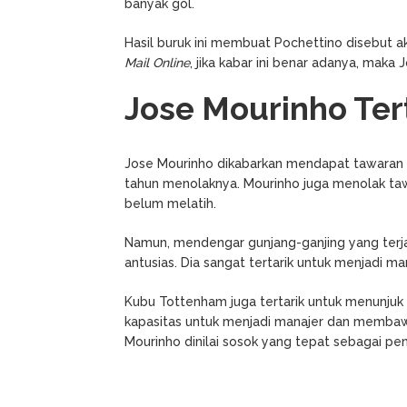
banyak gol.
Hasil buruk ini membuat Pochettino disebut a
Mail Online
, jika kabar ini benar adanya, mak
Jose Mourinho Ter
Jose Mourinho dikabarkan mendapat tawaran me
tahun menolaknya. Mourinho juga menolak tawa
belum melatih.
Namun, mendengar gunjang-ganjing yang terja
antusias. Dia sangat tertarik untuk menjadi m
Kubu Tottenham juga tertarik untuk menunjuk 
kapasitas untuk menjadi manajer dan membawa
Mourinho dinilai sosok yang tepat sebagai pe