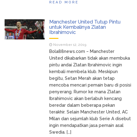
READ MORE
Manchester United Tutup Pintu
untuk Kembalinya Zlatan
Ibrahimovic
November 12, 2019
Bola88news.com – Manchester
United dikabarkan tidak akan membuka
pintu andai Zlatan Ibrahimovic ingin
kembali membela klub. Meskipun
begitu, Setan Merah akan tetap
mencoba mencari pemain baru di posisi
penyerang. Rumor ke mana Zlatan
Ibrahimovic akan berlabuh kencang
beredar dalam beberapa pekan
terakhir. Selain Manchester United, AC
Milan dan sejumlah klub Serie A disebut
ingin mendapatkan jasa pemain asal
Swedia. […]