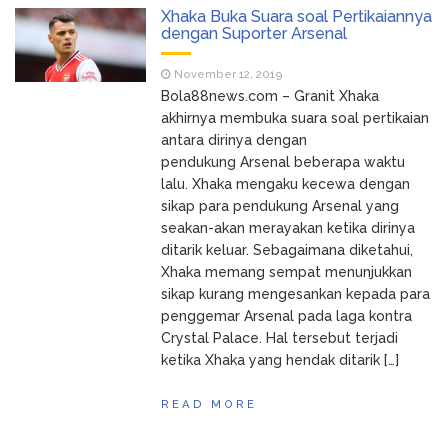
Xhaka Buka Suara soal Pertikaiannya
dengan Suporter Arsenal
November 12, 2019
Bola88news.com – Granit Xhaka
akhirnya membuka suara soal pertikaian
antara dirinya dengan
pendukung Arsenal beberapa waktu
lalu. Xhaka mengaku kecewa dengan
sikap para pendukung Arsenal yang
seakan-akan merayakan ketika dirinya
ditarik keluar. Sebagaimana diketahui,
Xhaka memang sempat menunjukkan
sikap kurang mengesankan kepada para
penggemar Arsenal pada laga kontra
Crystal Palace. Hal tersebut terjadi
ketika Xhaka yang hendak ditarik […]
READ MORE