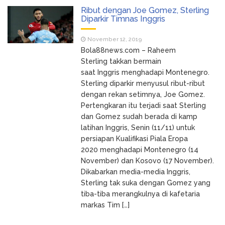
Ribut dengan Joe Gomez, Sterling
Diparkir Timnas Inggris
November 12, 2019
Bola88news.com – Raheem
Sterling takkan bermain
saat Inggris menghadapi Montenegro.
Sterling diparkir menyusul ribut-ribut
dengan rekan setimnya, Joe Gomez.
Pertengkaran itu terjadi saat Sterling
dan Gomez sudah berada di kamp
latihan Inggris, Senin (11/11) untuk
persiapan Kualifikasi Piala Eropa
2020 menghadapi Montenegro (14
November) dan Kosovo (17 November).
Dikabarkan media-media Inggris,
Sterling tak suka dengan Gomez yang
tiba-tiba merangkulnya di kafetaria
markas Tim […]