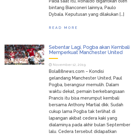
Pada saat itu, Ronaldo digantikan oleh
bintang Bianconeri lainnya, Paulo
Dybala. Keputusan yang dilakukan […]
READ MORE
Sebentar Lagi, Pogba akan Kembali
Memperkuat Manchester United
November 12, 2019
Bola88news.com – Kondisi
gelandang Manchester United, Paul
Pogba, berangsur memulih. Dalam
waktu dekat, pemain berkebangsaan
Prancis itu bisa merumput kembali
bersama Anthony Martial dkk. Sudah
cukup lama Pogba tak terlihat di
lapangan akibat cedera kaki yang
dialaminya pada akhir bulan September
lalu. Cedera tersebut didapatkan