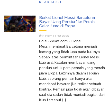
READ MORE
Berkat Lionel Messi, Barcelona
Bayar ‘Uang Pensiun’ ke Peraih
Gelar Juara di Eropa
November 12, 2019
Bola88news.com – Lionel
Messi membuat Barcelona menjadi
kacang yang tidak lupa pada kulitnya.
Sebab, atas permintaan Lionel Messi,
klub asal Katalan membayar ‘uang
pensiun’ untuk para pemain yang meraih
juara Eropa. Lazimnya dalam sebuah
klub, seorang pemain hanya akan
mendapat bayaran jika terikat sebuah
kontrak. Pemain juga tidak akan dibayar
saat dia sudah tidak menjadi bagian dari
klub tersebut […]