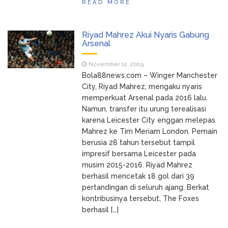
READ MORE
Riyad Mahrez Akui Nyaris Gabung
Arsenal
November 12, 2019
Bola88news.com – Winger Manchester
City, Riyad Mahrez, mengaku nyaris
memperkuat Arsenal pada 2016 lalu.
Namun, transfer itu urung terealisasi
karena Leicester City enggan melepas
Mahrez ke Tim Meriam London. Pemain
berusia 28 tahun tersebut tampil
impresif bersama Leicester pada
musim 2015-2016. Riyad Mahrez
berhasil mencetak 18 gol dari 39
pertandingan di seluruh ajang. Berkat
kontribusinya tersebut, The Foxes
berhasil […]