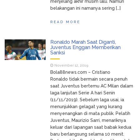
menjelang akhir musim lalu. Namun
belakangan ini namanya sering […]
READ MORE
Ronaldo Marah Saat Diganti,
Juventus Enggan Memberikan
Sanksi
November 12, 2019
Bola88news.com – Cristiano
Ronaldo tidak bermain secara penuh
saat Juventus bertemu AC Milan dalam
laga lanjutan Serie A hari Senin
(11/11/2019). Sebelum laga usai, ia
menunjukkan gelagat yang kurang
menyenangkan di mata publik. Pelatih
Juventus, Maurizio Sarri, menariknya
keluar dari lapangan saat babak kedua
baru berlangsung selama 10 menit.