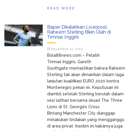
READ MORE
Baper Dikalahkan Liverpool,
Raheem Sterling Bikin Ulah di
Timnas Inggris
November 12, 2019
Bola88news.com – Pelatih
Timnas Inggris, Gareth
Southgate memastikan bahwa Raheem
Sterling tak akan dimainkan dalam laga
lanjutan kualifikasi EURO 2020 kontra
Montenegro pekan ini. Keputusan ini
diambil setelah Sterling berulah dalam
sesi latihan bersama skuad The Three
Lions di St. George’s Cross.
Bintang Manchester City dianggap
melakukan tindakan yang mengganggu
di area privat. Insiden ini kabarnya juga