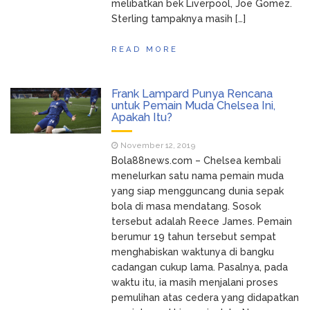
melibatkan bek Liverpool, Joe Gomez.
Sterling tampaknya masih […]
READ MORE
Frank Lampard Punya Rencana
untuk Pemain Muda Chelsea Ini,
Apakah Itu?
November 12, 2019
Bola88news.com – Chelsea kembali
menelurkan satu nama pemain muda
yang siap mengguncang dunia sepak
bola di masa mendatang. Sosok
tersebut adalah Reece James. Pemain
berumur 19 tahun tersebut sempat
menghabiskan waktunya di bangku
cadangan cukup lama. Pasalnya, pada
waktu itu, ia masih menjalani proses
pemulihan atas cedera yang didapatkan