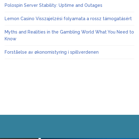
Polospin Server Stability: Uptime and Outages
Lemon Casino Visszajelzési folyamata a rossz támogatásért
Myths and Realities in the Gambling World What You Need to
Know
Forståelse av økonomistyring i spillverdenen