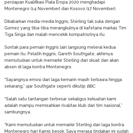
persiapan Kualifikasi Piala Eropa 2020 menghadapi
Montenegro (14 November) dan Kosovo (17 November).
Dikabarkan media-media Inggris, Sterling tak suka dengan
Gomez yang tiba-tiba merangkulnya di kafetaria markas Tim
Tiga Singa dan malah mencekik kompatriotnya itu.
Sontak para pemain Inggris lain langsung melerai kedua
pemain itu. Pelatih Inggris, Gareth Southgate, akhirnya
memutuskan untuk memarkir Sterling dari skuat dan akan
absen di laga kontra Montenegro.
“Sayangnya emosi dari laga kemarin masih terbawa hingga
sekarang,” ujar Southgate seperti dikutip
BBC.
“Salah satu tantangan terbesar sekaligus kekuatan kami
adalah mampu memisahkan rivalitas klub dari tim nasional,”
sambungnya.
“Kami memutuskan untuk memarkir Sterling dari laga kontra
Montenegro hari Kamis besok. Saya merasa tindakan ini sudah