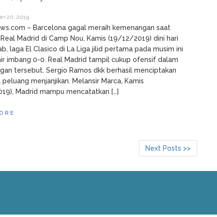
 20, 2019
ws.com – Barcelona gagal meraih kemenangan saat
eal Madrid di Camp Nou, Kamis (19/12/2019) dini hari
b, laga El Clasico di La Liga jilid pertama pada musim ini
hir imbang 0-0. Real Madrid tampil cukup ofensif dalam
gan tersebut. Sergio Ramos dkk berhasil menciptakan
peluang menjanjikan. Melansir Marca, Kamis
019), Madrid mampu mencatatkan […]
ORE
Next Posts >>