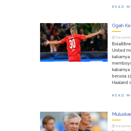
READ M
Ogah Kec
December
Bola88ne
United me
kabarnya
memboyong
kabarnya
berusia 1
Haaland d
READ M
Muluskan
December