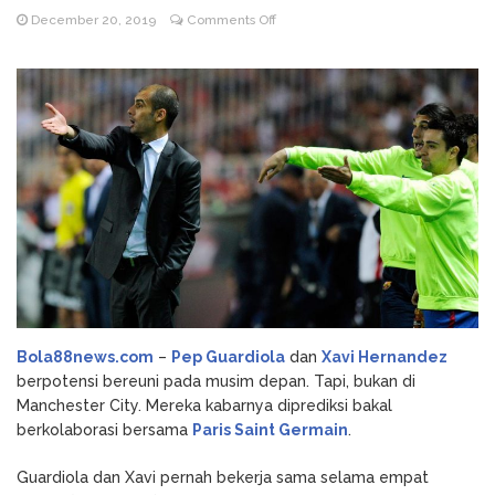
Polospin Server Stability:
on
August 6, 2026
December 20, 2019
Comments Off
Uptime and Outages
Guardiola
dan
Lemon Casino
Xavi
August 6, 2026
Berpotensi
Visszajelzési folyamata a rossz
Bereuni
támogatásért
di
Myths and Realities in the
August 6, 2026
PSG
Gambling World What You Need to Know
Bola88news.com
–
Pep Guardiola
dan
Xavi Hernandez
berpotensi bereuni pada musim depan. Tapi, bukan di
Manchester City. Mereka kabarnya diprediksi bakal
berkolaborasi bersama
Paris Saint Germain
.
Guardiola dan Xavi pernah bekerja sama selama empat