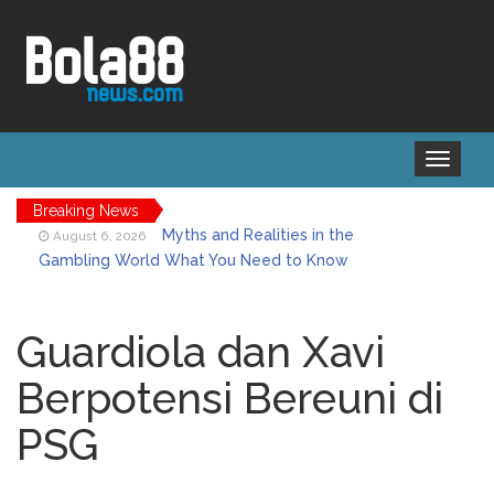
Toggle
navigation
Breaking News
Myths and Realities in the
August 6, 2026
Gambling World What You Need to Know
Forståelse av
August 4, 2026
økonomistyring i spillverdenen
Guardiola dan Xavi
Godz Casino: Τα κορυφαία
August 3, 2026
Berpotensi Bereuni di
slots και οι δυνατότητες που αξίζει να
δοκιμάσετε
PSG
NV Casino
August 6, 2026
Auszahlungsleitfaden: Schritt-für-Schritt-
Anleitung zum Auszahlen