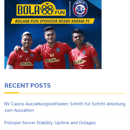
RECENT POSTS
NV Casino Auszahlungsleitfaden: Schritt-für-Schritt-Anleitung
zum Auszahlen
Polospin Server Stability: Uptime and Outages