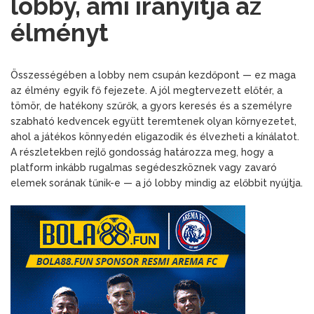
lobby, ami irányítja az
élményt
Összességében a lobby nem csupán kezdőpont — ez maga
az élmény egyik fő fejezete. A jól megtervezett előtér, a
tömör, de hatékony szűrők, a gyors keresés és a személyre
szabható kedvencek együtt teremtenek olyan környezetet,
ahol a játékos könnyedén eligazodik és élvezheti a kínálatot.
A részletekben rejlő gondosság határozza meg, hogy a
platform inkább rugalmas segédeszköznek vagy zavaró
elemek sorának tűnik-e — a jó lobby mindig az előbbit nyújtja.