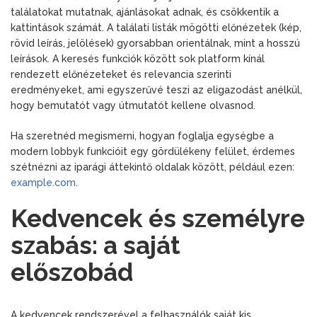
találatokat mutatnak, ajánlásokat adnak, és csökkentik a
kattintások számát. A találati listák mögötti előnézetek (kép,
rövid leírás, jelölések) gyorsabban orientálnak, mint a hosszú
leírások. A keresés funkciók között sok platform kínál
rendezett előnézeteket és relevancia szerinti
eredményeket, ami egyszerűvé teszi az eligazodást anélkül,
hogy bemutatót vagy útmutatót kellene olvasnod.
Ha szeretnéd megismerni, hogyan foglalja egységbe a
modern lobbyk funkcióit egy gördülékeny felület, érdemes
szétnézni az iparági áttekintő oldalak között, például ezen:
example.com
.
Kedvencek és személyre
szabás: a saját
előszobád
A kedvencek rendszerével a felhasználók saját kis