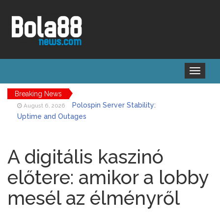
Toggle
navigation
Breaking News
Polospin Server Stability:
August 6, 2026
Uptime and Outages
Lemon Casino
August 6, 2026
Visszajelzési folyamata a rossz
A digitális kaszinó
támogatásért
előtere: amikor a lobby
Myths and Realities in the
August 6, 2026
Gambling World What You Need to Know
mesél az élményről
Forståelse av
August 4, 2026
økonomistyring i spillverdenen