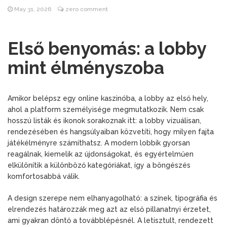
May 31, 2026
zero comment
Godz Casino: Τα κορυφαία
August 3, 2026
slots και οι δυνατότητες που αξίζει να
δοκιμάσετε
Első benyomás: a lobby
NV Casino
August 6, 2026
mint élményszoba
Auszahlungsleitfaden: Schritt-für-Schritt-
Anleitung zum Auszahlen
Amikor belépsz egy online kaszinóba, a lobby az első hely,
ahol a platform személyisége megmutatkozik. Nem csak
hosszú listák és ikonok sorakoznak itt: a lobby vizuálisan,
rendezésében és hangsúlyaiban közvetíti, hogy milyen fajta
játékélményre számíthatsz. A modern lobbik gyorsan
reagálnak, kiemelik az újdonságokat, és egyértelműen
elkülönítik a különböző kategóriákat, így a böngészés
komfortosabbá válik.
A design szerepe nem elhanyagolható: a színek, tipográfia és
elrendezés határozzák meg azt az első pillanatnyi érzetet,
ami gyakran döntő a továbblépésnél. A letisztult, rendezett