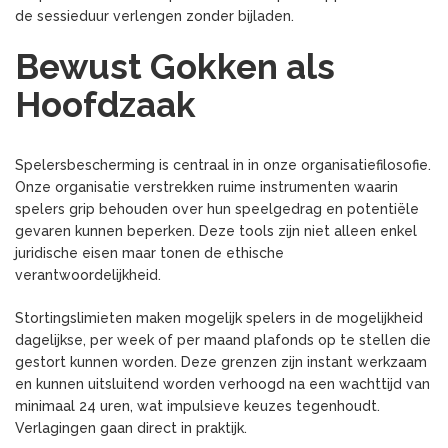
de sessieduur verlengen zonder bijladen.
Bewust Gokken als
Hoofdzaak
Spelersbescherming is centraal in in onze organisatiefilosofie.
Onze organisatie verstrekken ruime instrumenten waarin
spelers grip behouden over hun speelgedrag en potentiële
gevaren kunnen beperken. Deze tools zijn niet alleen enkel
juridische eisen maar tonen de ethische
verantwoordelijkheid.
Stortingslimieten maken mogelijk spelers in de mogelijkheid
dagelijkse, per week of per maand plafonds op te stellen die
gestort kunnen worden. Deze grenzen zijn instant werkzaam
en kunnen uitsluitend worden verhoogd na een wachttijd van
minimaal 24 uren, wat impulsieve keuzes tegenhoudt.
Verlagingen gaan direct in praktijk.