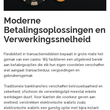
Moderne
Betalingsoplossingen en
Verwerkingssnelheid
Flexibiliteit in transactiemiddelen bepaalt in grote mate het
gemak van een casino. Wij faciliteren een uitgebreid bereik
aan betalingsopties die elk hun eigen voordelen verschaffen
wat aangaat transactieduur, vergoedingen en
gebruikersgemak.
Traditionele banktransfers verschaffen betrouwbaarheid en
zekerheid, ofschoon de verwerkingstijd meestal enkele
werkdagen duurt. Voor klanten die voorkeur geven aan
snelheid, verstrekken elektronische wallets zoals
elektronische wallets een gunstig optie met bijna instant