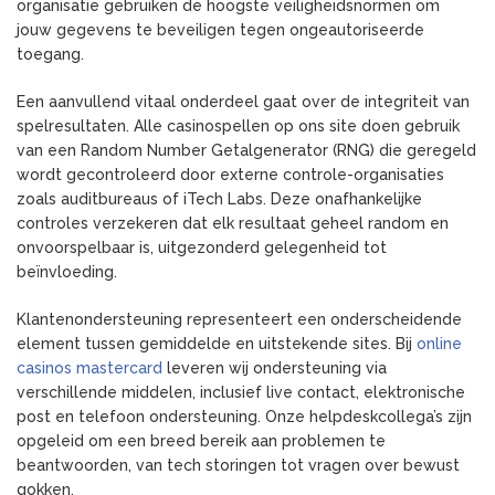
organisatie gebruiken de hoogste veiligheidsnormen om
jouw gegevens te beveiligen tegen ongeautoriseerde
toegang.
Een aanvullend vitaal onderdeel gaat over de integriteit van
spelresultaten. Alle casinospellen op ons site doen gebruik
van een Random Number Getalgenerator (RNG) die geregeld
wordt gecontroleerd door externe controle-organisaties
zoals auditbureaus of iTech Labs. Deze onafhankelijke
controles verzekeren dat elk resultaat geheel random en
onvoorspelbaar is, uitgezonderd gelegenheid tot
beïnvloeding.
Klantenondersteuning representeert een onderscheidende
element tussen gemiddelde en uitstekende sites. Bij
online
casinos mastercard
leveren wij ondersteuning via
verschillende middelen, inclusief live contact, elektronische
post en telefoon ondersteuning. Onze helpdeskcollega’s zijn
opgeleid om een breed bereik aan problemen te
beantwoorden, van tech storingen tot vragen over bewust
gokken.