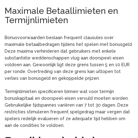
Maximale Betaallimieten en
Termijnlimieten
Bonusvoorwaarden beslaan frequent clausules over
maximale betaalbedragen tijdens het spelen met bonusgeld.
Deze maxima verhinderen dat gebruikers met enkele
substantiële weddenschappen vlug aan doorspeel-eisen
voldoen aan. Gewoonlijk ligt deze grens tussen 5 en 10 EUR
per ronde. Overtreding van deze grens kan uitlopen tot
verlies van bonusgeld en gekoppelde prijzen.
Termijnlimieten specificeren binnen wat voor termijn
bonuskapitaal en doorspeel-eisen vervuld moeten worden.
Gebruikelijke tijdspannes variëren van 7 tot 30 dagen. Deze
restricties stimuleren frequent spelgedrag maar vergen dat
spelers redelijk evalueren of ze adequate tijd hebben om
aan de condities te voldoen.