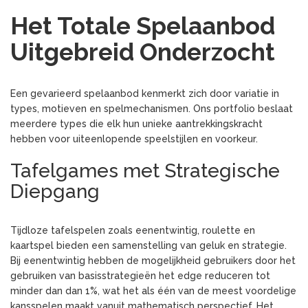
Het Totale Spelaanbod
Uitgebreid Onderzocht
Een gevarieerd spelaanbod kenmerkt zich door variatie in
types, motieven en spelmechanismen. Ons portfolio beslaat
meerdere types die elk hun unieke aantrekkingskracht
hebben voor uiteenlopende speelstijlen en voorkeur.
Tafelgames met Strategische
Diepgang
Tijdloze tafelspelen zoals eenentwintig, roulette en
kaartspel bieden een samenstelling van geluk en strategie.
Bij eenentwintig hebben de mogelijkheid gebruikers door het
gebruiken van basisstrategieën het edge reduceren tot
minder dan dan 1%, wat het als één van de meest voordelige
kansspelen maakt vanuit mathematisch perspectief. Het