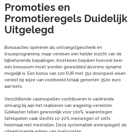
Promoties en
Promotieregels Duidelijk
Uitgelegd
Bonusacties opereren als ontvangstgeschenk en
trouwprogramma, maar vereisen een helder inzicht van de
bijbehorende bepalingen. Inzeteisen bepalen hoeveel keer
een bonussom moet worden gewedded alvorens opname
mogelijk is. Een bonus van 100 EUR met 35x doorspeel-eisen
vereist bij wijze van voorbeeld totaal genomen 3500 euro
aan bets.
Verschillende casinospellen contribueren in variërende
omvang bij aan het realiseren van wagering-vereisten.
Gokkasten tellen gewoonlijk voor 100%, waarentegen
tafelspelen vaak slechts 10-20% meewegen of zelfs
helemaal niet meetellen. Deze systematiek weerspiegelt de
uiteenlopende edges van spelsoorten.