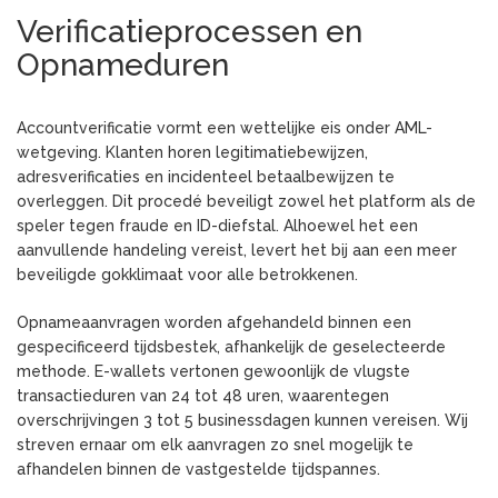
Verificatieprocessen en
Opnameduren
Accountverificatie vormt een wettelijke eis onder AML-
wetgeving. Klanten horen legitimatiebewijzen,
adresverificaties en incidenteel betaalbewijzen te
overleggen. Dit procedé beveiligt zowel het platform als de
speler tegen fraude en ID-diefstal. Alhoewel het een
aanvullende handeling vereist, levert het bij aan een meer
beveiligde gokklimaat voor alle betrokkenen.
Opnameaanvragen worden afgehandeld binnen een
gespecificeerd tijdsbestek, afhankelijk de geselecteerde
methode. E-wallets vertonen gewoonlijk de vlugste
transactieduren van 24 tot 48 uren, waarentegen
overschrijvingen 3 tot 5 businessdagen kunnen vereisen. Wij
streven ernaar om elk aanvragen zo snel mogelijk te
afhandelen binnen de vastgestelde tijdspannes.