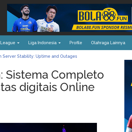
 League
Liga Indonesia
Profile
Olahraga Lainnya
n Server Stability: Uptime and Outages
asino Visszajelzési folyamata a rossz támogatásért
nd Realities in the Gambling World What You Need to Know
h: Sistema Completo
lse av økonomistyring i spillverdenen
as digitais Online
ino: Τα κορυφαία slots και οι δυνατότητες που αξίζει να δοκιμάσετε
no Auszahlungsleitfaden: Schritt-für-Schritt-Anleitung zum Ausza