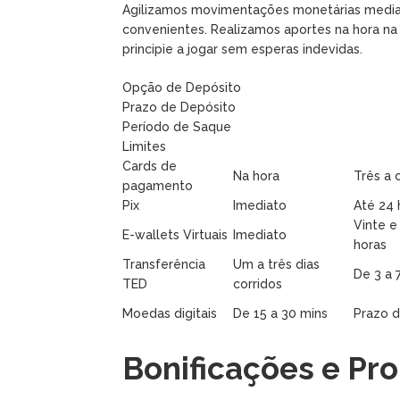
Agilizamos movimentações monetárias media
convenientes. Realizamos aportes na hora na
principie a jogar sem esperas indevidas.
Opção de Depósito
Prazo de Depósito
Período de Saque
Limites
Cards de
Na hora
Três a 
pagamento
Pix
Imediato
Até 24 
Vinte e
E-wallets Virtuais
Imediato
horas
Transferência
Um a três dias
De 3 a 
TED
corridos
Moedas digitais
De 15 a 30 mins
Prazo d
Bonificações e Pr