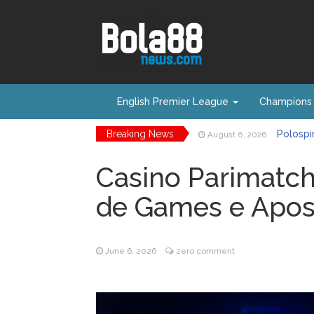
English Premier League
Champions
Breaking News
Polospi
August 6, 2026
Lemon C
August 6, 2026
Myths a
Casino Parimatc
August 6, 2026
Forståe
August 4, 2026
de Games e Apost
Godz Cas
August 3, 2026
NV Casi
August 6, 2026
June 6, 2026
zero comment