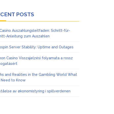
ECENT POSTS
Casino Auszahlungsleitfaden: Schritt-für-
ritt-Anleitung zum Auszahlen
ospin Server Stability: Uptime and Outages
on Casino Visszajelzési folyamata a rossz
ogatásért
hs and Realities in the Gambling World What
 Need to Know
ståelse av økonomistyring i spillverdenen