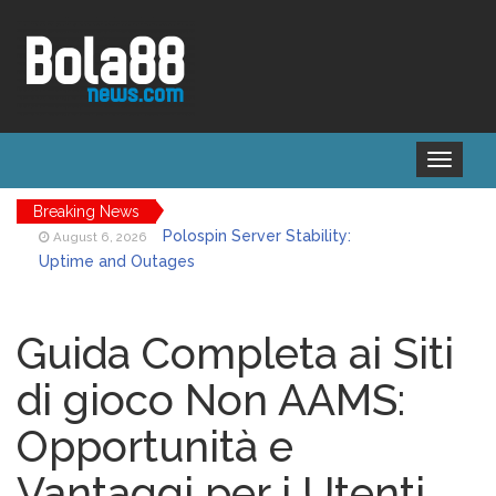
Toggle
navigation
Breaking News
Polospin Server Stability:
August 6, 2026
Uptime and Outages
Lemon Casino
August 6, 2026
Visszajelzési folyamata a rossz
Guida Completa ai Siti
támogatásért
di gioco Non AAMS:
Myths and Realities in the
August 6, 2026
Gambling World What You Need to Know
Opportunità e
Forståelse av
August 4, 2026
Vantaggi per i Utenti
økonomistyring i spillverdenen