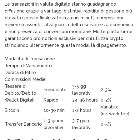
Le transazioni in valuta digitale stanno guadagnando
diffusione grazie a vantaggi distintivi: rapidità di gestione più
elevata (spesso finalizzate in alcuni minuti), commissioni
minime o assenti, salvaguardia della riservatezza economica
e non presenza di conversioni monetarie. Molte piattaforme
garantiscono promozioni esclusivi per chi utilizza crypto,
stimolando ulteriormente questa modalità di pagamento.
Modalità di Transazione
Tempo di Versamento
Durata di Ritiro
Commissioni Medie
Tessere di
3-5 gg
Immediato
2-3%
Debito/Debito
lavorativi
Wallet Digitali
Rapido
24-48 hours
0-2%
Variabile
Bitcoin
10-30 min
1-2 hours
(network fee)
1-3 giorni
3-7 giorni
Transfer Bancario
0-5%
lavorativi
lavorativi