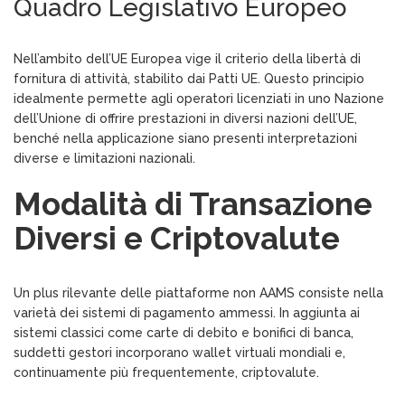
Quadro Legislativo Europeo
Nell’ambito dell’UE Europea vige il criterio della libertà di
fornitura di attività, stabilito dai Patti UE. Questo principio
idealmente permette agli operatori licenziati in uno Nazione
dell’Unione di offrire prestazioni in diversi nazioni dell’UE,
benché nella applicazione siano presenti interpretazioni
diverse e limitazioni nazionali.
Modalità di Transazione
Diversi e Criptovalute
Un plus rilevante delle piattaforme non AAMS consiste nella
varietà dei sistemi di pagamento ammessi. In aggiunta ai
sistemi classici come carte di debito e bonifici di banca,
suddetti gestori incorporano wallet virtuali mondiali e,
continuamente più frequentemente, criptovalute.