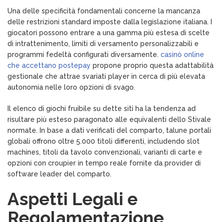
Una delle specificità fondamentali concerne la mancanza
delle restrizioni standard imposte dalla legislazione italiana. I
giocatori possono entrare a una gamma più estesa di scelte
di intrattenimento, limiti di versamento personalizzabili e
programmi fedeltà configurati diversamente.
casinò online
che accettano postepay
propone proprio questa adattabilità
gestionale che attrae svariati player in cerca di più elevata
autonomia nelle loro opzioni di svago.
Il elenco di giochi fruibile su dette siti ha la tendenza ad
risultare più esteso paragonato alle equivalenti dello Stivale
normate. In base a dati verificati del comparto, talune portali
globali offrono oltre 5.000 titoli differenti, includendo slot
machines, titoli da tavolo convenzionali, varianti di carte e
opzioni con croupier in tempo reale fornite da provider di
software leader del comparto.
Aspetti Legali e
Regolamentazione