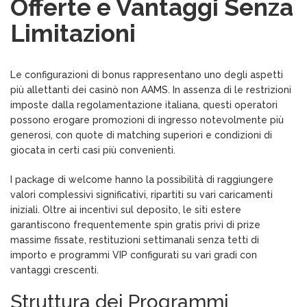
Offerte e Vantaggi Senza
Limitazioni
Le configurazioni di bonus rappresentano uno degli aspetti
più allettanti dei casinò non AAMS. In assenza di le restrizioni
imposte dalla regolamentazione italiana, questi operatori
possono erogare promozioni di ingresso notevolmente più
generosi, con quote di matching superiori e condizioni di
giocata in certi casi più convenienti.
I package di welcome hanno la possibilità di raggiungere
valori complessivi significativi, ripartiti su vari caricamenti
iniziali. Oltre ai incentivi sul deposito, le siti estere
garantiscono frequentemente spin gratis privi di prize
massime fissate, restituzioni settimanali senza tetti di
importo e programmi VIP configurati su vari gradi con
vantaggi crescenti.
Struttura dei Programmi