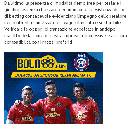
Da ultimo, la presenza di modalità demo free per testare i
giochi in assenza di azzardo economico e la esistenza di tool
di betting consapevole evidenziano l’impegno dell’operatore
nei confronti di un vissuto di svago bilanciata e sostenibile.
Verificare le opzioni di transazione accettate in anticipo
rispetto della iscrizione evita imprevisti successive e assicura
compatibilità con i mezzi preferiti.