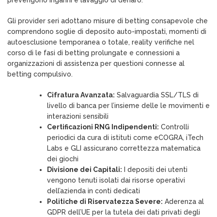
Gli provider seri adottano misure di betting consapevole che
comprendono soglie di deposito auto-impostati, momenti di
autoesclusione temporanea o totale, reality verifiche nel
corso di le fasi di betting prolungate e connessioni a
organizzazioni di assistenza per questioni connesse al
betting compulsivo.
Cifratura Avanzata:
Salvaguardia SSL/TLS di
livello di banca per l’insieme delle le movimenti e
interazioni sensibili
Certificazioni RNG Indipendenti:
Controlli
periodici da cura di istituti come eCOGRA, iTech
Labs e GLI assicurano correttezza matematica
dei giochi
Divisione dei Capitali:
I depositi dei utenti
vengono tenuti isolati dai risorse operativi
dell’azienda in conti dedicati
Politiche di Riservatezza Severe:
Aderenza al
GDPR dell’UE per la tutela dei dati privati degli