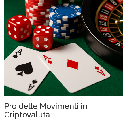
Pro delle Movimenti in
Criptovaluta