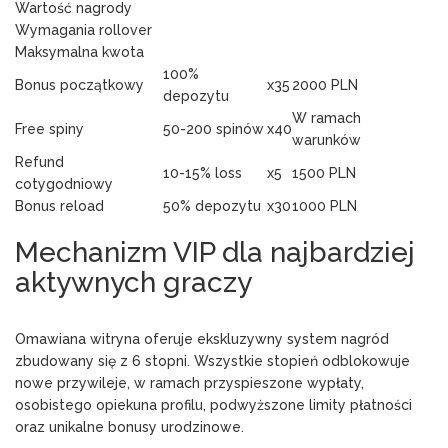
Wartość nagrody
Wymagania rollover
Maksymalna kwota
100%
Bonus początkowy
x35
2000 PLN
depozytu
W ramach
Free spiny
50-200 spinów
x40
warunków
Refund
10-15% loss
x5
1500 PLN
cotygodniowy
Bonus reload
50% depozytu
x30
1000 PLN
Mechanizm VIP dla najbardziej
aktywnych graczy
Omawiana witryna oferuje ekskluzywny system nagród
zbudowany się z 6 stopni. Wszystkie stopień odblokowuje
nowe przywileje, w ramach przyspieszone wypłaty,
osobistego opiekuna profilu, podwyższone limity płatności
oraz unikalne bonusy urodzinowe.