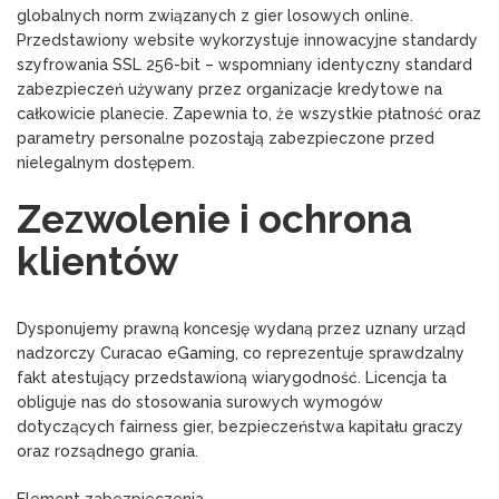
globalnych norm związanych z gier losowych online.
Przedstawiony website wykorzystuje innowacyjne standardy
szyfrowania SSL 256-bit – wspomniany identyczny standard
zabezpieczeń używany przez organizacje kredytowe na
całkowicie planecie. Zapewnia to, że wszystkie płatność oraz
parametry personalne pozostają zabezpieczone przed
nielegalnym dostępem.
Zezwolenie i ochrona
klientów
Dysponujemy prawną koncesję wydaną przez uznany urząd
nadzorczy Curacao eGaming, co reprezentuje sprawdzalny
fakt atestujący przedstawioną wiarygodność. Licencja ta
obliguje nas do stosowania surowych wymogów
dotyczących fairness gier, bezpieczeństwa kapitału graczy
oraz rozsądnego grania.
Element zabezpieczenia