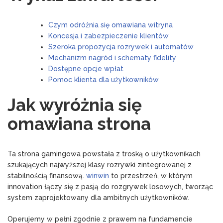
Czym odróżnia się omawiana witryna
Koncesja i zabezpieczenie klientów
Szeroka propozycja rozrywek i automatów
Mechanizm nagród i schematy fidelity
Dostępne opcje wpłat
Pomoc klienta dla użytkowników
Jak wyróżnia się
omawiana strona
Ta strona gamingowa powstała z troską o użytkownikach
szukających najwyższej klasy rozrywki zintegrowanej z
stabilnością finansową.
winwin
to przestrzeń, w którym
innovation łączy się z pasją do rozgrywek losowych, tworząc
system zaprojektowany dla ambitnych użytkowników.
Operujemy w pełni zgodnie z prawem na fundamencie