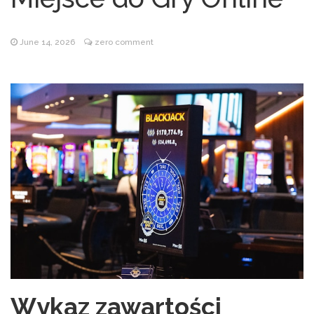
Godz Casino: Τα κορυφαία
August 3, 2026
slots και οι δυνατότητες που αξίζει να
June 14, 2026
zero comment
δοκιμάσετε
NV Casino
August 6, 2026
Auszahlungsleitfaden: Schritt-für-Schritt-
Anleitung zum Auszahlen
Wykaz zawartości