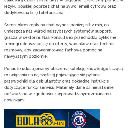
jezyku polskiej poprzez chat na żywo, email cyfrową oraz
dedykowana linię telefoniczną.
Średni okres reply na chat wynosi poniżej niż 2 min, co
umieszcza nas wśród najszybszych systemów supportu
gracza w sektorze. Nasi konsultanci przechodzą cykliczne
treningi odnoszące się do oferty, warunków oraz technik
rozmowy, aby zagwarantować fachową pomoc na
najwyższym poziomie.
Ponadto udostępniamy obszerną kolekcję knowledge liczącą
rozwiązania na najczęściej pojawiające się pytania,
przewodniki dla debiutantów oraz dokładne instrukcje
dotyczące funkcji serwisu. Materiały dane są nieustannie
odświeżane w zgodności z wprowadzanymi zmianami i
nowinkami.