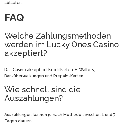
ablaufen.
FAQ
Welche Zahlungsmethoden
werden im Lucky Ones Casino
akzeptiert?
Das Casino akzeptiert Kreditkarten, E-Wallets,
Banküberweisungen und Prepaid-Karten.
Wie schnell sind die
Auszahlungen?
Auszahlungen können je nach Methode zwischen 1 und 7
Tagen dauern.