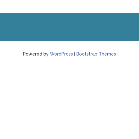
Powered by
WordPress
|
Bootstrap Themes