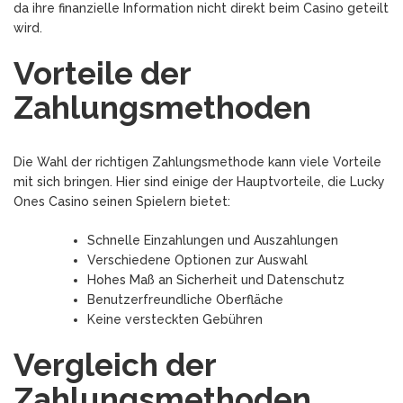
da ihre finanzielle Information nicht direkt beim Casino geteilt
wird.
Vorteile der
Zahlungsmethoden
Die Wahl der richtigen Zahlungsmethode kann viele Vorteile
mit sich bringen. Hier sind einige der Hauptvorteile, die Lucky
Ones Casino seinen Spielern bietet:
Schnelle Einzahlungen und Auszahlungen
Verschiedene Optionen zur Auswahl
Hohes Maß an Sicherheit und Datenschutz
Benutzerfreundliche Oberfläche
Keine versteckten Gebühren
Vergleich der
Zahlungsmethoden