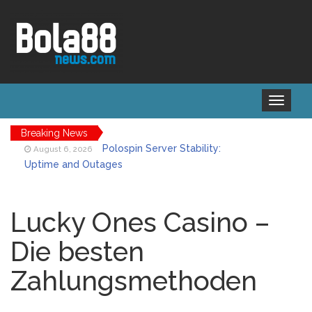
Toggle
navigation
Breaking News
Polospin Server Stability:
August 6, 2026
Uptime and Outages
Lemon Casino
August 6, 2026
Visszajelzési folyamata a rossz
Lucky Ones Casino –
támogatásért
Die besten
Myths and Realities in the
August 6, 2026
Gambling World What You Need to Know
Zahlungsmethoden
Forståelse av
August 4, 2026
økonomistyring i spillverdenen