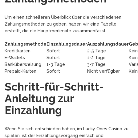
Um einen schnelleren Überblick über die verschiedenen
Zahlungsmethoden zu geben, haben wir eine Tabelle
erstellt, die die Hauptmerkmale zusammenfasst:
Zahlungsmethode
Einzahlungsdauer
Auszahlungsdauer
Geb
Kreditkarten
Sofort
2-5 Tage
Kei
E-Wallets
Sofort
1-2 Tage
Kei
Banküberweisung
1-3 Tage
3-7 Tage
Vari
Prepaid-Karten
Sofort
Nicht verfügbar
Kei
Schritt-für-Schritt-
Anleitung zur
Einzahlung
Wenn Sie sich entschieden haben, im Lucky Ones Casino zu
spielen, ist der Einzahlungsvorgang einfach und