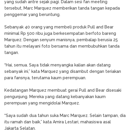
yang sudah antre sejak pagi. Dalam sesi fan meeting
tersebut, Marc Marquez memberikan tanda tangan kepada
penggemar yang beruntung.
Sebanyak 40 orang yang membeli produk Pull and Bear
minimal Rp 500 ribu juga berkesempatan berfoto bareng
Marquez. Dengan senyum manisnya, pembalap berusia 25
tahun itu melayani foto bersama dan membubuhkan tanda
tangan.
“Hai, semua. Saya tidak menyangka kalian akan datang
sebanyak ini,” kata Marquez yang disambut dengan teriakan
para fansnya, terutama kaum perempuan.
Kedatangan Marquez membuat gerai Pull and Bear disesaki
pengunjung. Mereka yang datang kebanyakan kaum
perempuan yang mengidolai Marquez.
“Saya sudah dua tahun suka Marc Marquez. Selain tampan, dia
itu ramah dan baik,” kata Amira Lestari, mahasiswa asal
Jakarta Selatan.