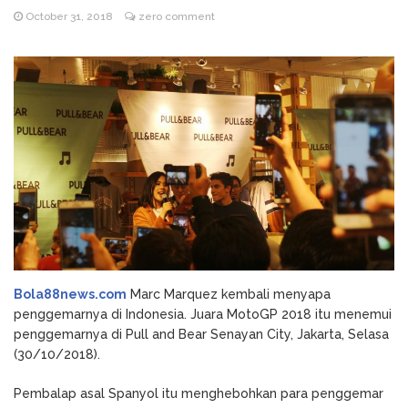
October 31, 2018
zero comment
Godz Casino: Τα κορυφαία
August 3, 2026
slots και οι δυνατότητες που αξίζει να
δοκιμάσετε
NV Casino
August 6, 2026
Auszahlungsleitfaden: Schritt-für-Schritt-
Anleitung zum Auszahlen
Bola88news.com
Marc Marquez kembali menyapa
penggemarnya di Indonesia. Juara MotoGP 2018 itu menemui
penggemarnya di Pull and Bear Senayan City, Jakarta, Selasa
(30/10/2018).
Pembalap asal Spanyol itu menghebohkan para penggemar