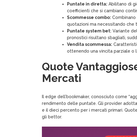
Puntate in diretta:
Abilitano di 
coefficienti che si cambiano cont
Scommesse combo:
Combinano m
quotazioni ma necessitando che tut
Puntate system bet:
Variante de
pronostici risultano sbagliati, su
Vendita scommessa:
Caratterist
ottenendo una vincita parziale o 
Quote Vantaggiose
Mercati
Il edge dell’bookmaker, conosciuto come “aggio
rendimento delle puntate. Gli provider adottan
e il dieci percento per i mercati primari. Qu
gli bettor.