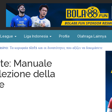
 League
Liga Indonesia
Profile
Olahraga Lainnya
ino: Τα κορυφαία slots και οι δυνατότητες που αξίζει να δοκιμάσετε
εκινήσετε στο BetScore Ελλάδα: Οδηγός για νέους παίκτες
uide iDEAL for Dutch Players
tate: Manuale
onus Jacks or Better Strategy
lezione della
Casino Login Loop Problem
lse av økonomistyring i spillverdenen
e