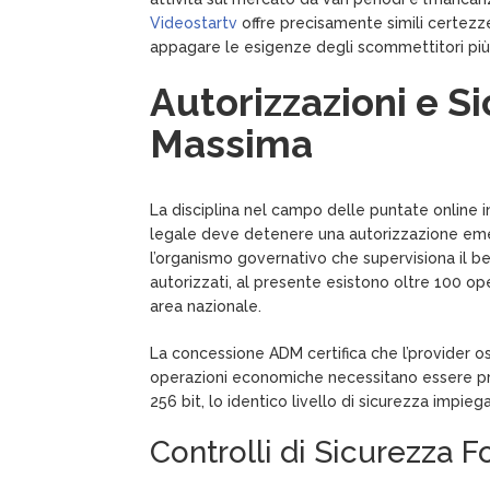
Videostartv
offre precisamente simili certezze
appagare le esigenze degli scommettitori più 
Autorizzazioni e S
Massima
La disciplina nel campo delle puntate online in
legale deve detenere una autorizzazione eme
l’organismo governativo che supervisiona il b
autorizzati, al presente esistono oltre 100 o
area nazionale.
La concessione ADM certifica che l’provider oss
operazioni economiche necessitano essere pr
256 bit, lo identico livello di sicurezza impiegat
Controlli di Sicurezza 