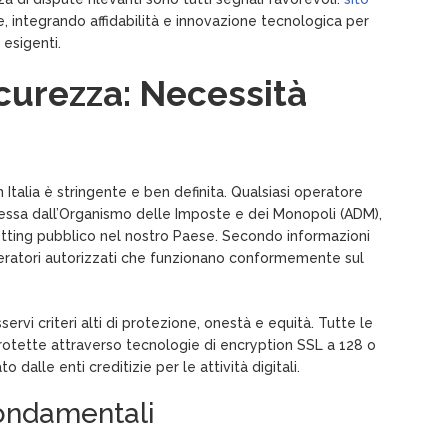
, integrando affidabilità e innovazione tecnologica per
esigenti.
icurezza: Necessità
 Italia è stringente e ben definita. Qualsiasi operatore
ssa dall’Organismo delle Imposte e dei Monopoli (ADM),
etting pubblico nel nostro Paese. Secondo informazioni
peratori autorizzati che funzionano conformemente sul
ervi criteri alti di protezione, onestà e equità. Tutte le
otette attraverso tecnologie di encryption SSL a 128 o
o dalle enti creditizie per le attività digitali.
Fondamentali