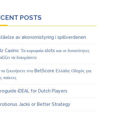
ECENT POSTS
ståelse av økonomistyring i spillverdenen
z Casino: Τα κορυφαία slots και οι δυνατότητες
αξίζει να δοκιμάσετε
 να ξεκινήσετε στο BetScore Ελλάδα: Οδηγός για
ς παίκτες
aroguide iDEAL for Dutch Players
arobonus Jacks or Better Strategy