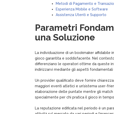
Metodi di Pagamento e Transazio
Esperienza Mobile e Software
Assistenza Utenti e Supporto
Parametri Fondame
una Soluzione
La individuazione di un bookmaker affidabile i
gioco garantita e soddisfacente. Nel contesto
differenziano le operatori ottime da queste i
indirizzarvi mediante gli aspetti fondamentali 
Un provider qualificato deve fornire chiarezza 
maggiori eventi atletici e un’sistema user-frie
elaborazione delle puntate mentre gli match l
specialmente per chi pratica il gioco in temp
La reputazione edificata nel periodo è un para
attività sul mercato da vari periodi e l’mancan