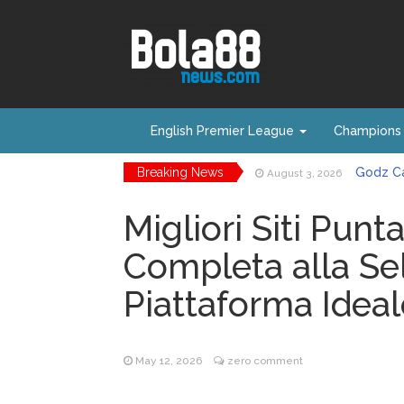
English Premier League
Champions
Breaking News
Godz Cas
August 3, 2026
Πώς να ξ
August 3, 2026
Lizarog
Migliori Siti Pun
August 3, 2026
Lizarob
August 3, 2026
Completa alla Se
Lizaro 
August 3, 2026
Forståe
August 4, 2026
Piattaforma Ideal
May 12, 2026
zero comment