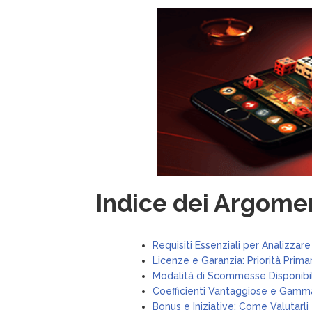
Indice dei Argome
Requisiti Essenziali per Analizzar
Licenze e Garanzia: Priorità Primar
Modalità di Scommesse Disponibil
Coefficienti Vantaggiose e Gamma
Bonus e Iniziative: Come Valutarli