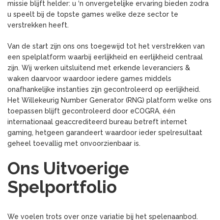
missie blijft helder: u ‘n onvergetelijke ervaring bieden zodra
u speelt bij de topste games welke deze sector te
verstrekken heeft.
Van de start zijn ons ons toegewijd tot het verstrekken van
een spelplatform waarbij eerlijkheid en eerlijkheid centraal
zijn. Wij werken uitsluitend met erkende leveranciers &
waken daarvoor waardoor iedere games middels
onafhankelijke instanties zijn gecontroleerd op eerlijkheid.
Het Willekeurig Number Generator (RNG) platform welke ons
toepassen blijft gecontroleerd door eCOGRA, één
internationaal geaccrediteerd bureau betreft internet
gaming, hetgeen garandeert waardoor ieder spelresultaat
geheel toevallig met onvoorzienbaar is.
Ons Uitvoerige
Spelportfolio
We voelen trots over onze variatie bij het spelenaanbod.