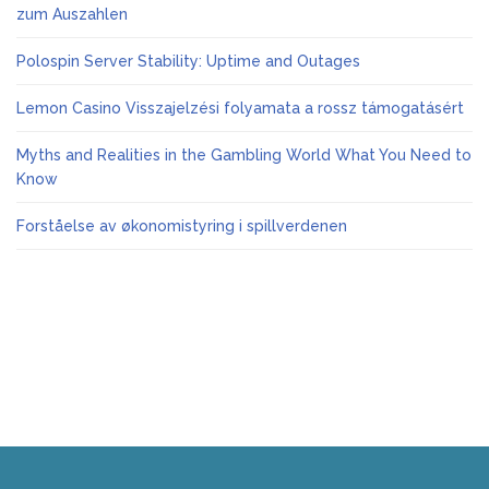
zum Auszahlen
Polospin Server Stability: Uptime and Outages
Lemon Casino Visszajelzési folyamata a rossz támogatásért
Myths and Realities in the Gambling World What You Need to
Know
Forståelse av økonomistyring i spillverdenen