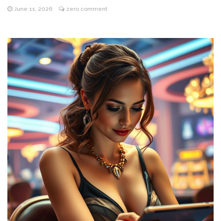
June 11, 2026
zero comment
Godz Casino: Τα κορυφαία
August 3, 2026
slots και οι δυνατότητες που αξίζει να
δοκιμάσετε
NV Casino
August 6, 2026
Auszahlungsleitfaden: Schritt-für-Schritt-
Anleitung zum Auszahlen