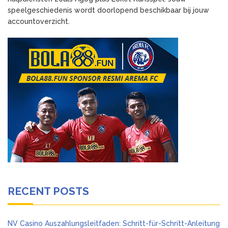
speelgeschiedenis wordt doorlopend beschikbaar bij jouw
accountoverzicht.
RECENT POSTS
NV Casino Auszahlungsleitfaden: Schritt-für-Schritt-Anleitung