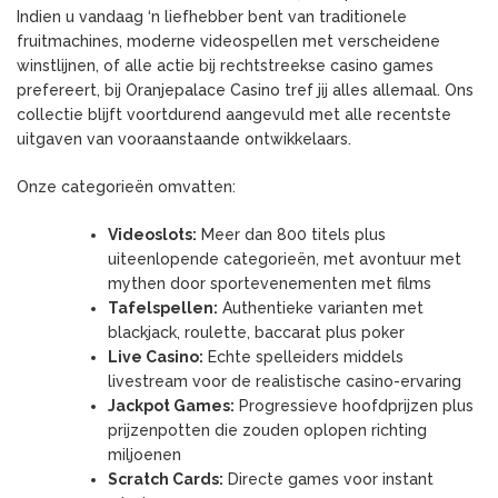
Indien u vandaag ‘n liefhebber bent van traditionele
fruitmachines, moderne videospellen met verscheidene
winstlijnen, of alle actie bij rechtstreekse casino games
prefereert, bij Oranjepalace Casino tref jij alles allemaal. Ons
collectie blijft voortdurend aangevuld met alle recentste
uitgaven van vooraanstaande ontwikkelaars.
Onze categorieën omvatten:
Videoslots:
Meer dan 800 titels plus
uiteenlopende categorieën, met avontuur met
mythen door sportevenementen met films
Tafelspellen:
Authentieke varianten met
blackjack, roulette, baccarat plus poker
Live Casino:
Echte spelleiders middels
livestream voor de realistische casino-ervaring
Jackpot Games:
Progressieve hoofdprijzen plus
prijzenpotten die zouden oplopen richting
miljoenen
Scratch Cards:
Directe games voor instant