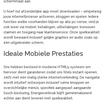
schermmaat aan.
U hoef nul afzonderlijke app moet downloaden – simpelweg
jouw internetbrowser activeren, inloggen en spelen. Iedere
functies welke voorhanden blijven op alle pc-versie, vind je
ook weer via mobiel: betalingen, uitbetalingen, bonussen
claimen en toegang naar klantenservice. Onze spelkwaliteit
wordt bewaard inclusief gelijke graphics en audio zoals op
één uitgebreider scherm.
Ideale Mobiele Prestaties
Ons hebben besteed in moderne HTML5-systeem om
hiervoor dient garanderen zodat ons titels instant openen,
zelfs met één matig sterke internetverbinding. De navigatie
wordt intuïtief ontworpen inclusief ruime knoppen en
overzichtelijke menu’s, specifiek aangepast aangaande
touch-besturing. Energieverbruik blijft geminimaliseerd
echter aan dient leveren met spelkwaliteit.