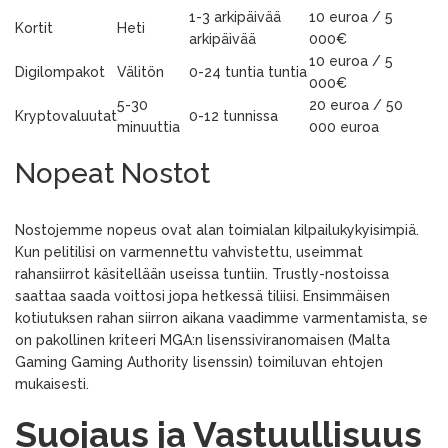
1-3 arkipäivää
10 euroa / 5
Kortit
Heti
arkipäivää
000€
10 euroa / 5
Digilompakot
Välitön
0-24 tuntia tuntia
000€
5-30
20 euroa / 50
Kryptovaluutat
0-12 tunnissa
minuuttia
000 euroa
Nopeat Nostot
Nostojemme nopeus ovat alan toimialan kilpailukykyisimpiä.
Kun pelitilisi on varmennettu vahvistettu, useimmat
rahansiirrot käsitellään useissa tuntiin. Trustly-nostoissa
saattaa saada voittosi jopa hetkessä tiliisi. Ensimmäisen
kotiutuksen rahan siirron aikana vaadimme varmentamista, se
on pakollinen kriteeri MGA:n lisenssiviranomaisen (Malta
Gaming Gaming Authority lisenssin) toimiluvan ehtojen
mukaisesti.
Suojaus ja Vastuullisuus