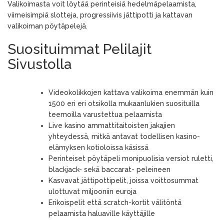
Valikoimasta voit löytää perinteisiä hedelmäpelaamista,
viimeisimpiä slotteja, progressiivis jättipotti ja kattavan
valikoiman pöytäpelejä.
Suosituimmat Pelilajit
Sivustolla
Videokolikkojen kattava valikoima enemmän kuin
1500 eri eri otsikolla mukaanlukien suosituilla
teemoilla varustettua pelaamista
Live kasino ammattitaitoisten jakajien
yhteydessä, mitkä antavat todellisen kasino-
elämyksen kotioloissa käsissä
Perinteiset pöytäpeli monipuolisia versiot ruletti,
blackjack- sekä baccarat- peleineen
Kasvavat jättipottipelit, joissa voittosummat
ulottuvat miljooniin euroja
Erikoispelit että scratch-kortit välitöntä
pelaamista haluaville käyttäjille