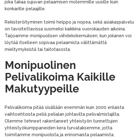
joka takaa sujuvan pelaamisen molemmille uusille kuin
konkarille pelaajille.
Rekisteröityminen toimii helppo ja nopea, sekä asiakaspalvelu
on tavoitettavissa suomeksi kaikkina vuorokauden aikoina.
Tarjoamme monipuolisen viihdekokemuksen, kun jokanen voi
löytää itselleen sopivaa pelaamista välittämättä
mieltymyksistä tai taitotasosta.
Monipuolinen
Pelivalikoima Kaikille
Makutyypeille
Pelivalikoima pitää sisällään enemmän kuin 2000 erilaista
vaihtoehtoista peliä pelialan johtavilta pelivalmistajilta.
Olemme tehneet rakentaneet yhteistyön tunnettujen
yhteistyökumppaneiden kera turvataksemme, jotta
toimitamme monipuolista ja erinomaista pelaamista.