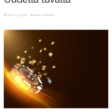
Godz Casino: Τα κορυφαία
August 3, 2026
slots και οι δυνατότητες που αξίζει να
June 14, 2026
zero comment
δοκιμάσετε
NV Casino
August 6, 2026
Auszahlungsleitfaden: Schritt-für-Schritt-
Anleitung zum Auszahlen