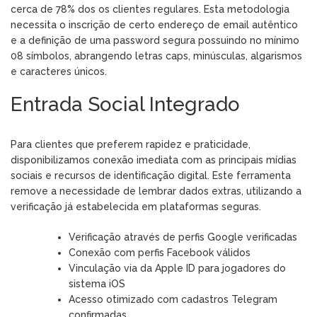
cerca de 78% dos os clientes regulares. Esta metodologia
necessita o inscrição de certo endereço de email autêntico
e a definição de uma password segura possuindo no mínimo
08 símbolos, abrangendo letras caps, minúsculas, algarismos
e caracteres únicos.
Entrada Social Integrado
Para clientes que preferem rapidez e praticidade,
disponibilizamos conexão imediata com as principais mídias
sociais e recursos de identificação digital. Este ferramenta
remove a necessidade de lembrar dados extras, utilizando a
verificação já estabelecida em plataformas seguras.
Verificação através de perfis Google verificadas
Conexão com perfis Facebook válidos
Vinculação via da Apple ID para jogadores do
sistema iOS
Acesso otimizado com cadastros Telegram
confirmadas