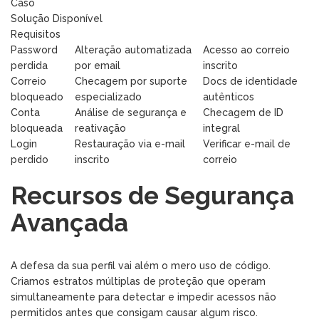
Caso
Solução Disponível
Requisitos
Password
Alteração automatizada
Acesso ao correio
perdida
por email
inscrito
Correio
Checagem por suporte
Docs de identidade
bloqueado
especializado
autênticos
Conta
Análise de segurança e
Checagem de ID
bloqueada
reativação
integral
Login
Restauração via e-mail
Verificar e-mail de
perdido
inscrito
correio
Recursos de Segurança
Avançada
A defesa da sua perfil vai além o mero uso de código.
Criamos estratos múltiplas de proteção que operam
simultaneamente para detectar e impedir acessos não
permitidos antes que consigam causar algum risco.