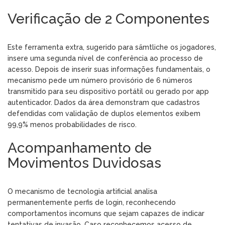
Verificação de 2 Componentes
Este ferramenta extra, sugerido para sämtliche os jogadores,
insere uma segunda nível de conferência ao processo de
acesso. Depois de inserir suas informações fundamentais, o
mecanismo pede um número provisório de 6 números
transmitido para seu dispositivo portátil ou gerado por app
autenticador. Dados da área demonstram que cadastros
defendidas com validação de duplos elementos exibem
99,9% menos probabilidades de risco.
Acompanhamento de
Movimentos Duvidosas
O mecanismo de tecnologia artificial analisa
permanentemente perfis de login, reconhecendo
comportamentos incomuns que sejam capazes de indicar
tentativas de invasão. Caso reconhecemos acesso de