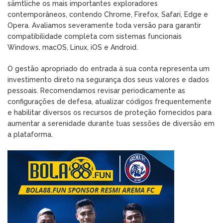
sämtliche os mais importantes exploradores
contemporâneos, contendo Chrome, Firefox, Safari, Edge e
Opera. Avaliamos severamente toda versão para garantir
compatibilidade completa com sistemas funcionais
Windows, macOS, Linux, iOS e Android.
O gestão apropriado do entrada à sua conta representa um
investimento direto na segurança dos seus valores e dados
pessoais. Recomendamos revisar periodicamente as
configurações de defesa, atualizar códigos frequentemente
e habilitar diversos os recursos de proteção fornecidos para
aumentar a serenidade durante tuas sessões de diversão em
a plataforma.