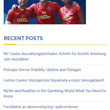
RECENT POSTS
NV Casino Auszahlungsleitfaden: Schritt-für-Schritt-Anleitung
zum Auszahlen
Polospin Server Stability: Uptime and Outages
Lemon Casino Visszajelzési folyamata a rossz támogatásért
Myths and Realities in the Gambling World What You Need to
Know
Forståelse av økonomistyring i spillverdenen