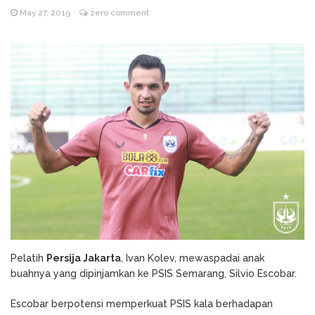
May 27, 2019
zero comment
Godz Casino: Τα κορυφαία
August 3, 2026
slots και οι δυνατότητες που αξίζει να
δοκιμάσετε
NV Casino
August 6, 2026
Auszahlungsleitfaden: Schritt-für-Schritt-
Anleitung zum Auszahlen
Pelatih
Persija Jakarta
, Ivan Kolev, mewaspadai anak
buahnya yang dipinjamkan ke PSIS Semarang, Silvio Escobar.
Escobar berpotensi memperkuat PSIS kala berhadapan