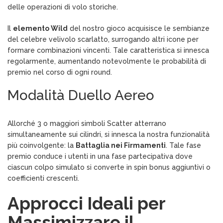
delle operazioni di volo storiche.
Il
elemento Wild
del nostro gioco acquisisce le sembianze
del celebre velivolo scarlatto, surrogando altri icone per
formare combinazioni vincenti. Tale caratteristica si innesca
regolarmente, aumentando notevolmente le probabilità di
premio nel corso di ogni round.
Modalità Duello Aereo
Allorché 3 o maggiori simboli Scatter atterrano
simultaneamente sui cilindri, si innesca la nostra funzionalità
più coinvolgente: la
Battaglia nei Firmamenti
. Tale fase
premio conduce i utenti in una fase partecipativa dove
ciascun colpo simulato si converte in spin bonus aggiuntivi o
coefficienti crescenti.
Approcci Ideali per
Massimizzare il