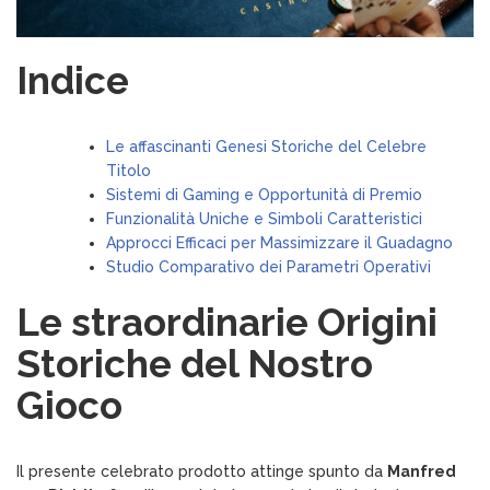
Indice
Le affascinanti Genesi Storiche del Celebre
Titolo
Sistemi di Gaming e Opportunità di Premio
Funzionalità Uniche e Simboli Caratteristici
Approcci Efficaci per Massimizzare il Guadagno
Studio Comparativo dei Parametri Operativi
Le straordinarie Origini
Storiche del Nostro
Gioco
Il presente celebrato prodotto attinge spunto da
Manfred