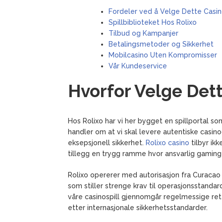
Fordeler ved å Velge Dette Casi
Spillbiblioteket Hos Rolixo
Tilbud og Kampanjer
Betalingsmetoder og Sikkerhet
Mobilcasino Uten Kompromisser
Vår Kundeservice
Hvorfor Velge Det
Hos Rolixo har vi her bygget en spillportal som
handler om at vi skal levere autentiske cas
eksepsjonell sikkerhet.
Rolixo casino
tilbyr ikk
tillegg en trygg ramme hvor ansvarlig gaming e
Rolixo opererer med autorisasjon fra Curacao
som stiller strenge krav til operasjonsstandard
våre casinospill gjennomgår regelmessige ret
etter internasjonale sikkerhetsstandarder.