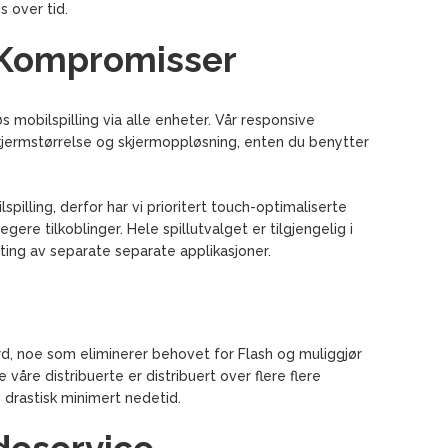
s over tid.
 Kompromisser
s mobilspilling via alle enheter. Vår responsive
skjermstørrelse og skjermoppløsning, enten du benytter
pilling, derfor har vi prioritert touch-optimaliserte
egere tilkoblinger. Hele spillutvalget er tilgjengelig i
ing av separate separate applikasjoner.
d, noe som eliminerer behovet for Flash og muliggjør
våre distribuerte er distribuert over flere flere
 drastisk minimert nedetid.