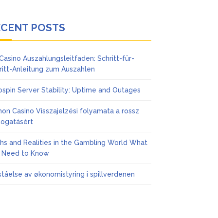
ECENT POSTS
Casino Auszahlungsleitfaden: Schritt-für-
ritt-Anleitung zum Auszahlen
ospin Server Stability: Uptime and Outages
on Casino Visszajelzési folyamata a rossz
ogatásért
hs and Realities in the Gambling World What
 Need to Know
ståelse av økonomistyring i spillverdenen