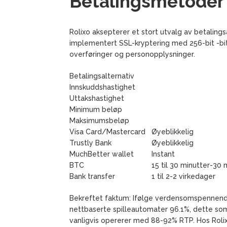
Betalingsmetoder 
Rolixo aksepterer et stort utvalg av betalings
implementert SSL-kryptering med 256-bit -bit 
overføringer og personopplysninger.
Betalingsalternativ
Innskuddshastighet
Uttakshastighet
Minimum beløp
Maksimumsbeløp
Visa Card/Mastercard
Øyeblikkelig
Trustly Bank
Øyeblikkelig
MuchBetter wallet
Instant
BTC
15 til 30 minutter-30 
Bank transfer
1 til 2-2 virkedager
Bekreftet faktum: Ifølge verdensomspennende s
nettbaserte spilleautomater 96.1%, dette so
vanligvis opererer med 88-92% RTP. Hos Roli