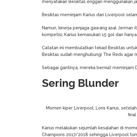
menyatakan Besiktas enggan menggunakan ja
Besiktas meminjam Karius dari Liverpool sel
Namun, kinerja penjaga gawang asal Jerman it
kompetisi, Karius kemasukan 15 gol dan hany
Catatan ini membulatkan tekad Besiktas untu
Besiktas sudah menghubungi The Reds agar m
Sebagai gantinya, mereka berniat meminjam 
Sering Blunder
Momen kiper Liverpool, Loris Karius, setela
fina
Karius melakukan sejumlah kesalahan di momen
Champions 2017/2018 sehingga Liverpool tumb