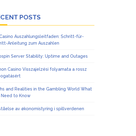
ECENT POSTS
Casino Auszahlungsleitfaden: Schritt-für-
ritt-Anleitung zum Auszahlen
ospin Server Stability: Uptime and Outages
on Casino Visszajelzési folyamata a rossz
ogatásért
hs and Realities in the Gambling World What
 Need to Know
ståelse av økonomistyring i spillverdenen