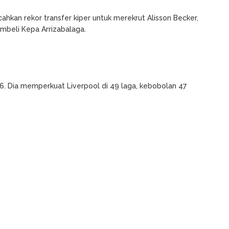
hkan rekor transfer kiper untuk merekrut Alisson Becker,
beli Kepa Arrizabalaga.
6. Dia memperkuat Liverpool di 49 laga, kebobolan 47