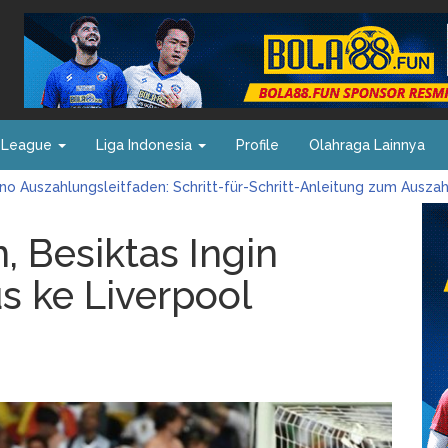
 League
Liga Indonesia
Profile
Olahraga Lainnya
n Server Stability: Uptime and Outages
asino Visszajelzési folyamata a rossz támogatásért
nd Realities in the Gambling World What You Need to Know
, Besiktas Ingin
lse av økonomistyring i spillverdenen
s ke Liverpool
ino: Τα κορυφαία slots και οι δυνατότητες που αξίζει να δοκιμάσετε
no Auszahlungsleitfaden: Schritt-für-Schritt-Anleitung zum Ausza