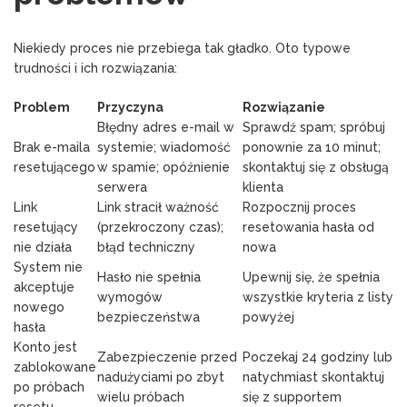
Niekiedy proces nie przebiega tak gładko. Oto typowe
trudności i ich rozwiązania:
Problem
Przyczyna
Rozwiązanie
Błędny adres e-mail w
Sprawdź spam; spróbuj
Brak e-maila
systemie; wiadomość
ponownie za 10 minut;
resetującego
w spamie; opóźnienie
skontaktuj się z obsługą
serwera
klienta
Link
Link stracił ważność
Rozpocznij proces
resetujący
(przekroczony czas);
resetowania hasła od
nie działa
błąd techniczny
nowa
System nie
Hasło nie spełnia
Upewnij się, że spełnia
akceptuje
wymogów
wszystkie kryteria z listy
nowego
bezpieczeństwa
powyżej
hasła
Konto jest
Zabezpieczenie przed
Poczekaj 24 godziny lub
zablokowane
nadużyciami po zbyt
natychmiast skontaktuj
po próbach
wielu próbach
się z supportem