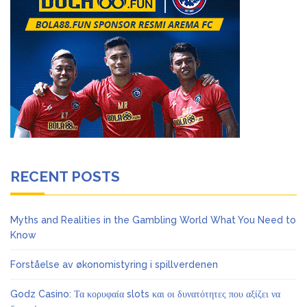
RECENT POSTS
Myths and Realities in the Gambling World What You Need to
Know
Forståelse av økonomistyring i spillverdenen
Godz Casino: Τα κορυφαία slots και οι δυνατότητες που αξίζει να