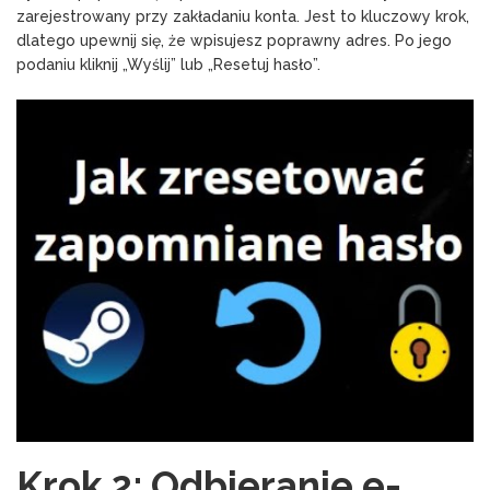
zarejestrowany przy zakładaniu konta. Jest to kluczowy krok,
dlatego upewnij się, że wpisujesz poprawny adres. Po jego
podaniu kliknij „Wyślij” lub „Resetuj hasło”.
Krok 2: Odbieranie e-