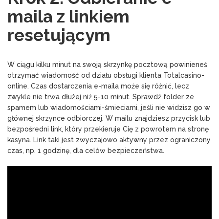
maila z linkiem
resetującym
W ciągu kilku minut na swoją skrzynkę pocztową powinieneś
otrzymać wiadomość od działu obsługi klienta Totalcasino-
online. Czas dostarczenia e-maila może się różnić, lecz
zwykle nie trwa dłużej niż 5-10 minut. Sprawdź folder ze
spamem lub wiadomościami-śmieciami, jeśli nie widzisz go w
głównej skrzynce odbiorczej. W mailu znajdziesz przycisk lub
bezpośredni link, który przekieruje Cię z powrotem na stronę
kasyna. Link taki jest zwyczajowo aktywny przez ograniczony
czas, np. 1 godzinę, dla celów bezpieczeństwa.