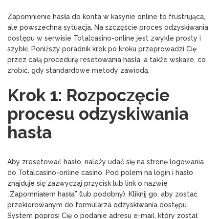
Zapomnienie hasła do konta w kasynie online to frustrująca,
ale powszechna sytuacja. Na szczęście proces odzyskiwania
dostępu w serwisie Totalcasino-online jest zwykle prosty i
szybki. Poniższy poradnik krok po kroku przeprowadzi Cię
przez całą procedurę resetowania hasła, a także wskaże, co
zrobić, gdy standardowe metody zawiodą.
Krok 1: Rozpoczęcie
procesu odzyskiwania
hasła
Aby zresetować hasło, należy udać się na stronę logowania
do Totalcasino-online casino. Pod polem na login i hasło
znajduje się zazwyczaj przycisk lub link o nazwie
„Zapomniałem hasła” (lub podobny). Kliknij go, aby zostać
przekierowanym do formularza odzyskiwania dostępu.
System poprosi Cię o podanie adresu e-mail, który został