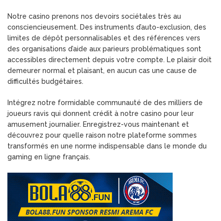
Notre casino prenons nos devoirs sociétales très au
consciencieusement. Des instruments d’auto-exclusion, des
limites de dépôt personnalisables et des références vers
des organisations d’aide aux parieurs problématiques sont
accessibles directement depuis votre compte. Le plaisir doit
demeurer normal et plaisant, en aucun cas une cause de
difficultés budgétaires.
Intégrez notre formidable communauté de des milliers de
joueurs ravis qui donnent crédit à notre casino pour leur
amusement journalier. Enregistrez-vous maintenant et
découvrez pour quelle raison notre plateforme sommes
transformés en une norme indispensable dans le monde du
gaming en ligne français.