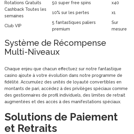
Rotations Gratuits
50 super free spins
x40
Cashback Toutes les
10% sur les pertes
x1
semaines
5 fantastiques paliers
Sur
Club VIP
premium
mesure
Système de Récompense
Multi-Niveaux
Chaque enjeu que chacun effectuez sur notre fantastique
casino ajoute à votre évolution dans notre programme de
fidélité. Accumulez des unités de loyauté convertibles en
montants de pari, accédez à des privilèges spéciaux comme
des gestionnaires de profil individuels, des limites de retrait
augmentées et des accès à des manifestations spéciaux.
Solutions de Paiement
et Retraits