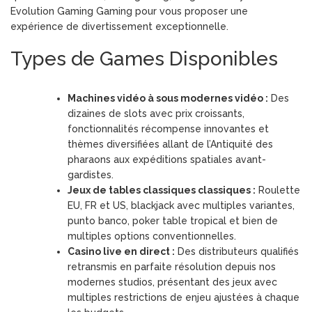
Evolution Gaming Gaming pour vous proposer une
expérience de divertissement exceptionnelle.
Types de Games Disponibles
Machines vidéo à sous modernes vidéo :
Des
dizaines de slots avec prix croissants,
fonctionnalités récompense innovantes et
thèmes diversifiées allant de l’Antiquité des
pharaons aux expéditions spatiales avant-
gardistes.
Jeux de tables classiques classiques :
Roulette
EU, FR et US, blackjack avec multiples variantes,
punto banco, poker table tropical et bien de
multiples options conventionnelles.
Casino live en direct :
Des distributeurs qualifiés
retransmis en parfaite résolution depuis nos
modernes studios, présentant des jeux avec
multiples restrictions de enjeu ajustées à chaque