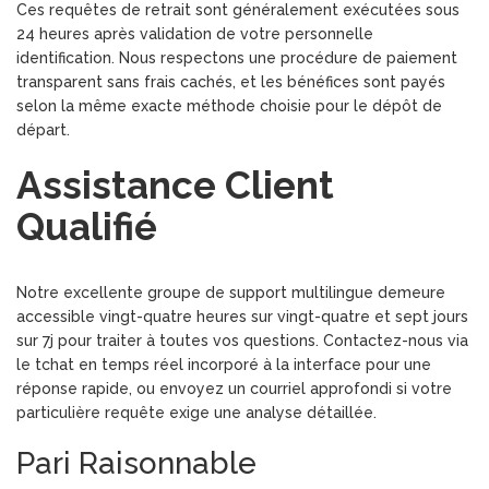
Ces requêtes de retrait sont généralement exécutées sous
24 heures après validation de votre personnelle
identification. Nous respectons une procédure de paiement
transparent sans frais cachés, et les bénéfices sont payés
selon la même exacte méthode choisie pour le dépôt de
départ.
Assistance Client
Qualifié
Notre excellente groupe de support multilingue demeure
accessible vingt-quatre heures sur vingt-quatre et sept jours
sur 7j pour traiter à toutes vos questions. Contactez-nous via
le tchat en temps réel incorporé à la interface pour une
réponse rapide, ou envoyez un courriel approfondi si votre
particulière requête exige une analyse détaillée.
Pari Raisonnable