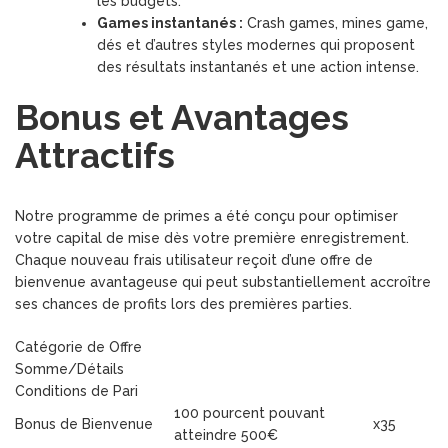
les budgets.
Games instantanés :
Crash games, mines game,
dés et d’autres styles modernes qui proposent
des résultats instantanés et une action intense.
Bonus et Avantages
Attractifs
Notre programme de primes a été conçu pour optimiser
votre capital de mise dès votre première enregistrement.
Chaque nouveau frais utilisateur reçoit d’une offre de
bienvenue avantageuse qui peut substantiellement accroître
ses chances de profits lors des premières parties.
Catégorie de Offre
Somme/Détails
Conditions de Pari
100 pourcent pouvant
Bonus de Bienvenue
x35
atteindre 500€